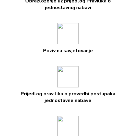
Obrazloženje uz prijedlog Pravilika o
jednostavnoj nabavi
Poziv na savjetovanje
Prijedlog pravilika o provedbi postupaka
jednostavne nabave