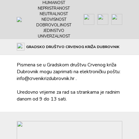
HUMANOST
NEPRISTRANOST
NEUTRALNOST
NEOVISNOST
DOBROVOLJNOST
JEDINSTVO
UNIVERZALNOST
Uredsko poslovanje
GRADSKO DRUŠTVO CRVENOG KRIŽA DUBROVNIK
Pismena se u Gradskom društvu Crvenog križa
Dubrovnik mogu zaprimati na elektroničku poštu:
info@crvenikrizdubrovnik.hr .
Uredovno vrijeme za rad sa strankama je radnim
danom od 9 do 13 sati.