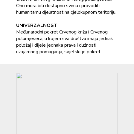
Ono mora biti dostupno svima i provoditi
humanitarnu djelatnost na cjelokupnom teritoriju.
UNIVERZALNOST
Međunarodni pokret Crvenog križa i Crvenog
polumjeseca, u kojem sva društva imaju jednak
položaj i dijele jednaka prava i dužnosti
uzajamnog pomaganja, svjetski je pokret.