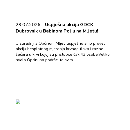
29.07.2026 -
Uspješna akcija GDCK
Dubrovnik u Babinom Polju na Mljetu!
U suradnji s Općinom Mljet, uspješno smo proveli
akciju besplatnog mjerenja krvnog tlaka i razine
šećera u krvi kojoj su pristupile čak 43 osobe.Veliko
hvala Općini na podršci te svim ...