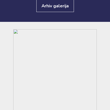
Arhiv galerija