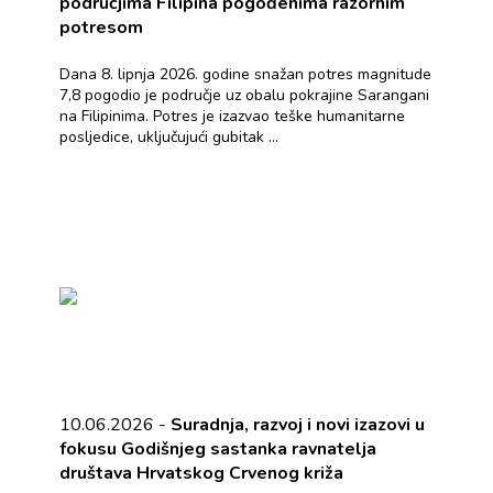
područjima Filipina pogođenima razornim
potresom
Dana 8. lipnja 2026. godine snažan potres magnitude
7,8 pogodio je područje uz obalu pokrajine Sarangani
na Filipinima. Potres je izazvao teške humanitarne
posljedice, uključujući gubitak ...
10.06.2026 -
Suradnja, razvoj i novi izazovi u
fokusu Godišnjeg sastanka ravnatelja
društava Hrvatskog Crvenog križa