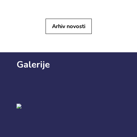
Arhiv novosti
Galerije