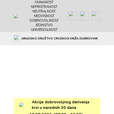
HUMANOST
NEPRISTRANOST
NEUTRALNOST
NEOVISNOST
DOBROVOLJNOST
JEDINSTVO
UNIVERZALNOST
GRADSKO DRUŠTVO CRVENOG KRIŽA DUBROVNIK
Akcije dobrovoljnog darivanja
krvi u narednih 30 dana