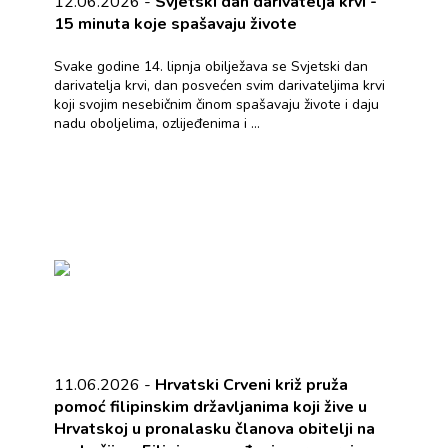
12.06.2026 -
Svjetski dan darivatelja krvi -
15 minuta koje spašavaju živote
Svake godine 14. lipnja obilježava se Svjetski dan
darivatelja krvi, dan posvećen svim darivateljima krvi
koji svojim nesebičnim činom spašavaju živote i daju
nadu oboljelima, ozlijeđenima i ...
11.06.2026 -
Hrvatski Crveni križ pruža
pomoć filipinskim državljanima koji žive u
Hrvatskoj u pronalasku članova obitelji na