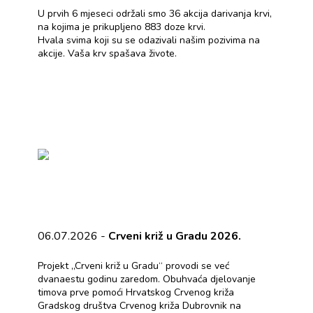
U prvih 6 mjeseci održali smo 36 akcija darivanja krvi,
na kojima je prikupljeno 883 doze krvi.
Hvala svima koji su se odazivali našim pozivima na
akcije. Vaša krv spašava živote.
06.07.2026 -
Crveni križ u Gradu 2026.
Projekt „Crveni križ u Gradu“ provodi se već
dvanaestu godinu zaredom. Obuhvaća djelovanje
timova prve pomoći Hrvatskog Crvenog križa
Gradskog društva Crvenog križa Dubrovnik na