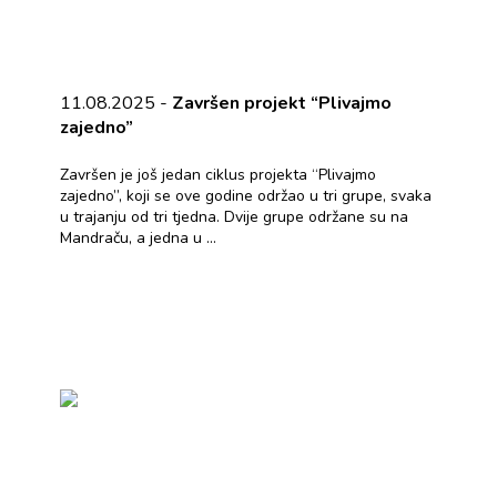
11.08.2025 -
Završen projekt “Plivajmo
zajedno”
Završen je još jedan ciklus projekta “Plivajmo
zajedno”, koji se ove godine održao u tri grupe, svaka
u trajanju od tri tjedna. Dvije grupe održane su na
Mandraču, a jedna u ...