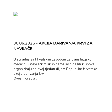
30.06.2025 -
AKCIJA DARIVANJA KRVI ZA
NAVIJAČE
U suradnji sa Hrvatskim zavodom za transfuzijsku
medicinu i navijačkim skupinama svih naših klubova
organiziraju se ovaj tjedan diljem Republike Hrvatske
akcije darivanja krvi.
Ovoj inicijativi ...