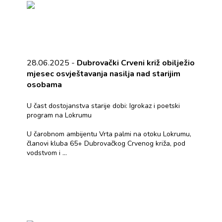
28.06.2025 -
Dubrovački Crveni križ obilježio
mjesec osvještavanja nasilja nad starijim
osobama
U čast dostojanstva starije dobi: Igrokaz i poetski
program na Lokrumu
U čarobnom ambijentu Vrta palmi na otoku Lokrumu,
članovi kluba 65+ Dubrovačkog Crvenog križa, pod
vodstvom i ...