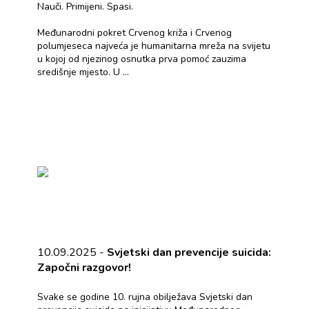
Nauči. Primijeni. Spasi.
Međunarodni pokret Crvenog križa i Crvenog
polumjeseca najveća je humanitarna mreža na svijetu
u kojoj od njezinog osnutka prva pomoć zauzima
središnje mjesto. U ...
10.09.2025 -
Svjetski dan prevencije suicida:
Započni razgovor!
Svake se godine 10. rujna obilježava Svjetski dan