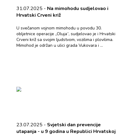
31.07.2025 -
Na mimohodu sudjelovao i
Hrvatski Crveni križ
U svečanom vojnom mimohodu u povodu 30.
obljetnice operacije „Oluja“, sudjelovao je i Hrvatski
Crveni križ sa svojim ljudstvom, vozilima i plovilima.
Mimohod je održan u ulici grada Vukovara i ...
23.07.2025 -
Svjetski dan prevencije
utapanja - u 9 godina u Republici Hrvatskoj