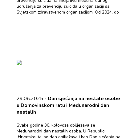
prevencije suicida na inicijativu Međunarodnog
udruženja za prevenciju suicida u organizaciji sa
Svjetskom zdravstvenom organizacijom. Od 2024. do
...
29.08.2025 -
Dan sjećanja na nestale osobe
u Domovinskom ratu i Međunarodni dan
nestalih
Svake godine 30. kolovoza obilježava se
Međunarodni dan nestalih osoba. U Republici
Hrvatskoj taj se dan obilježava i kao Dan sjećanja na