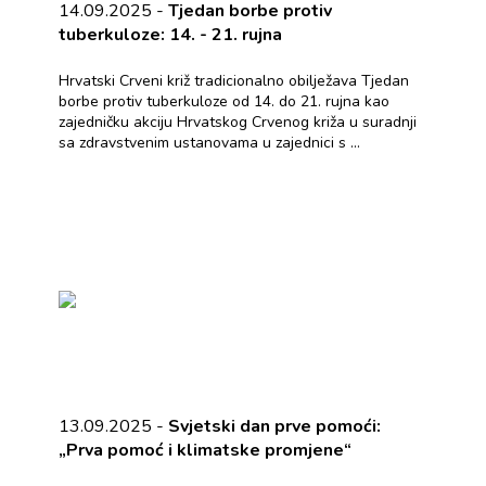
14.09.2025 -
Tjedan borbe protiv
tuberkuloze: 14. - 21. rujna
Hrvatski Crveni križ tradicionalno obilježava Tjedan
borbe protiv tuberkuloze od 14. do 21. rujna kao
zajedničku akciju Hrvatskog Crvenog križa u suradnji
sa zdravstvenim ustanovama u zajednici s ...
13.09.2025 -
Svjetski dan prve pomoći:
„Prva pomoć i klimatske promjene“