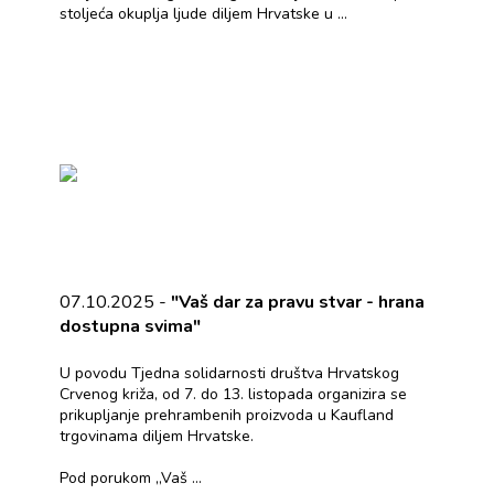
stoljeća okuplja ljude diljem Hrvatske u ...
07.10.2025 -
"Vaš dar za pravu stvar - hrana
dostupna svima"
U povodu Tjedna solidarnosti društva Hrvatskog
Crvenog križa, od 7. do 13. listopada organizira se
prikupljanje prehrambenih proizvoda u Kaufland
trgovinama diljem Hrvatske.
Pod porukom „Vaš ...