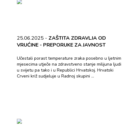
25.06.2025 -
ZAŠTITA ZDRAVLJA OD
VRUĆINE - PREPORUKE ZA JAVNOST
Učestali porast temperature zraka posebno u ljetnim
mjesecima utječe na zdravstveno stanje milijuna ljudi
u svijetu pa tako i u Republici Hrvatskoj. Hrvatski
Crveni križ sudjeluje u Radnoj skupini ...