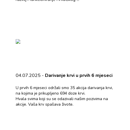
04.07.2025 -
Darivanje krvi u prvih 6 mjeseci
U prvih 6 mjeseci održali smo 35 akcija darivanja krvi,
na kojima je prikupljeno 694 doze krvi.
Hvala svima koji su se odazivali našim pozivima na
akcije. Vaša krv spašava živote.