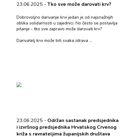
23.06.2025 -
Tko sve može darovati krv?
Dobrovoljno darivanje krvi jedan je od najsnažnijih
oblika solidarnosti u zajednici. No često se postavlja
pitanje - tko sve zapravo može darovati krv?
Darivatelj krvi može biti svaka zdrava ...
23.06.2025 -
Održan sastanak predsjednika
i izvršnog predsjednika Hrvatskog Crvenog
križa s ravnateljima županijskih društava