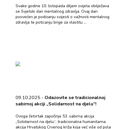
Svake godine 10. listopada diljem svijeta obilježava
se Svjetski dan mentalnog zdravlja. Ovaj dan
posvećen je podizanju svijesti o važnosti mentalnog
zdravlja te poticanju brige za vlastitu ...
09.10.2025 -
Odazovite se tradicionalnoj
sabirnoj akciji „Solidarnost na djelu“!
Ovoga četvrtak započinje 53. sabirna akcija
„Solidarnost na djelu“, tradicionalna humanitarna
akcija Hrvatskog Crvenog križa koja već više od pola