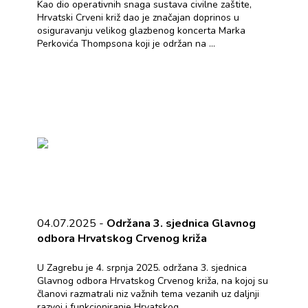
Kao dio operativnih snaga sustava civilne zaštite,
Hrvatski Crveni križ dao je značajan doprinos u
osiguravanju velikog glazbenog koncerta Marka
Perkovića Thompsona koji je održan na ...
04.07.2025 -
Održana 3. sjednica Glavnog
odbora Hrvatskog Crvenog križa
U Zagrebu je 4. srpnja 2025. održana 3. sjednica
Glavnog odbora Hrvatskog Crvenog križa, na kojoj su
članovi razmatrali niz važnih tema vezanih uz daljnji
razvoj i funkcioniranje Hrvatskog ...