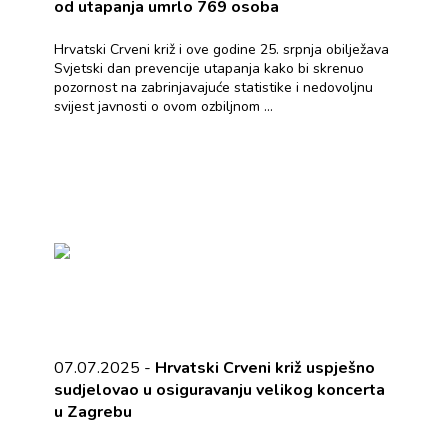
od utapanja umrlo 769 osoba
Hrvatski Crveni križ i ove godine 25. srpnja obilježava
Svjetski dan prevencije utapanja kako bi skrenuo
pozornost na zabrinjavajuće statistike i nedovoljnu
svijest javnosti o ovom ozbiljnom ...
07.07.2025 -
Hrvatski Crveni križ uspješno
sudjelovao u osiguravanju velikog koncerta
u Zagrebu