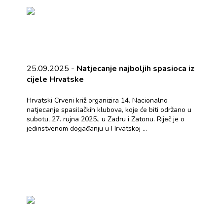
25.09.2025 -
Natjecanje najboljih spasioca iz
cijele Hrvatske
Hrvatski Crveni križ organizira 14. Nacionalno
natjecanje spasilačkih klubova, koje će biti održano u
subotu, 27. rujna 2025., u Zadru i Zatonu. Riječ je o
jedinstvenom događanju u Hrvatskoj ...