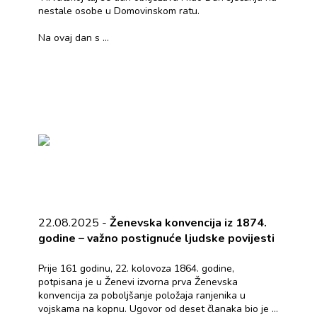
nestale osobe u Domovinskom ratu.
Na ovaj dan s ...
22.08.2025 -
Ženevska konvencija iz 1874.
godine – važno postignuće ljudske povijesti
Prije 161 godinu, 22. kolovoza 1864. godine,
potpisana je u Ženevi izvorna prva Ženevska
konvencija za poboljšanje položaja ranjenika u
vojskama na kopnu. Ugovor od deset članaka bio je ...