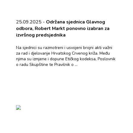
25.09.2025 -
Održana sjednica Glavnog
odbora, Robert Markt ponovno izabran za
izvršnog predsjednika
Na sjednici su razmotreni i usvojeni brojni akti važni
za rad i djelovanje Hrvatskog Crvenog križa. Među
njima su izmjene i dopune Etičkog kodeksa, Poslovnik
o radu Skupštine te Pravilnik o ...