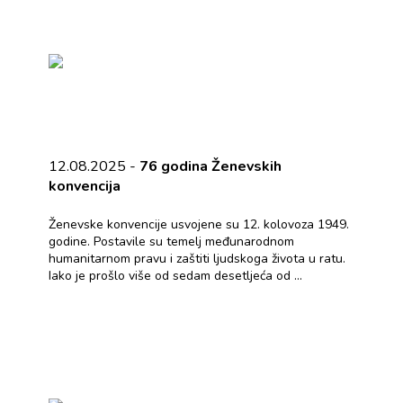
12.08.2025 -
76 godina Ženevskih
konvencija
Ženevske konvencije usvojene su 12. kolovoza 1949.
godine. Postavile su temelj međunarodnom
humanitarnom pravu i zaštiti ljudskoga života u ratu.
Iako je prošlo više od sedam desetljeća od ...