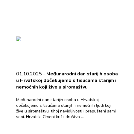
01.10.2025 -
Međunarodni dan starijih osoba
u Hrvatskoj dočekujemo s tisućama starijih i
nemoćnih koji žive u siromaštvu
Međunarodni dan starijih osoba u Hrvatskoj
dočekujemo s tisućama starijih i nemoćnih ljudi koji
žive u siromaštvu, tihoj nevidljivosti i prepušteni sami
sebi. Hrvatski Crveni križ i društva ...