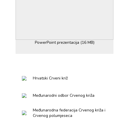
PowerPoint prezentacija (16 MB)
Hrvatski Crveni križ
Međunarodni odbor Crvenog križa
Međunarodna federacija Crvenog križa i
Crvenog polumjeseca