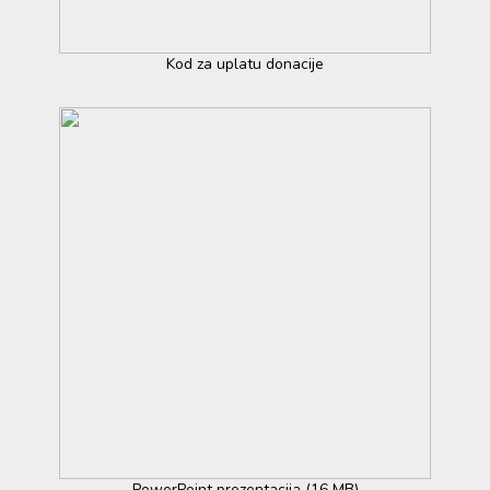
Kod za uplatu donacije
PowerPoint prezentacija (16 MB)