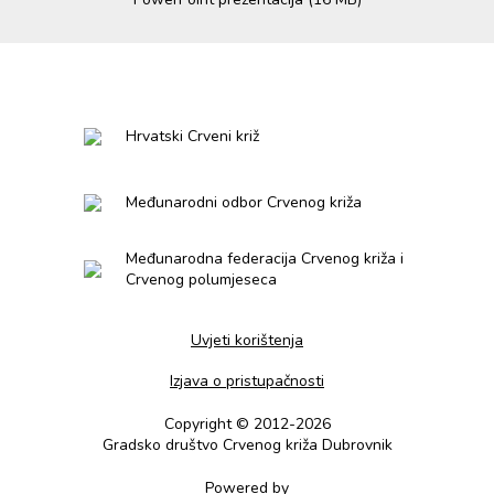
Hrvatski Crveni križ
Međunarodni odbor Crvenog križa
Međunarodna federacija Crvenog križa i
Crvenog polumjeseca
Uvjeti korištenja
Izjava o pristupačnosti
Copyright © 2012-2026
Gradsko društvo Crvenog križa Dubrovnik
Powered by